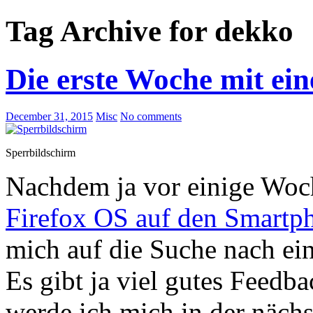
Tag Archive for dekko
Die erste Woche mit e
December 31, 2015
Misc
No comments
Sperrbildschirm
Nachdem ja vor einige Woch
Firefox OS auf den Smartph
mich auf die Suche nach ein
Es gibt ja viel gutes Feed
werde ich mich in der näch