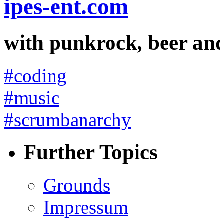
ipes-ent.com
with punkrock, beer an
#coding
#music
#scrumbanarchy
Further Topics
Grounds
Impressum