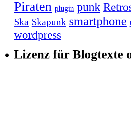
Piraten
punk
Retro
plugin
smartphone
Ska
Skapunk
wordpress
Lizenz für Blogtexte 